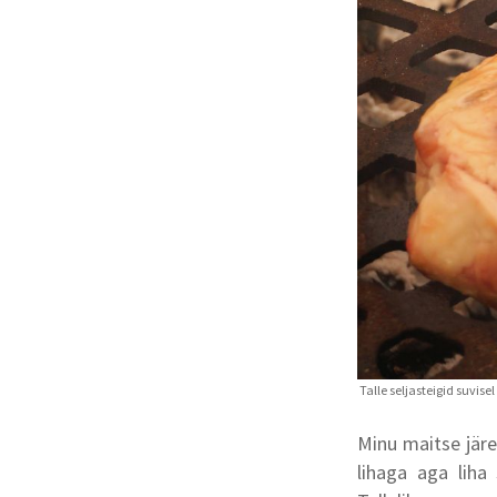
Minu maitse järe
lihaga aga liha