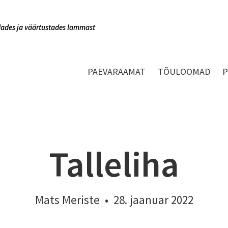
indades ja väärtustades lammast
PÄEVARAAMAT
TÕULOOMAD
Talleliha
Mats Meriste
•
28. jaanuar 2022