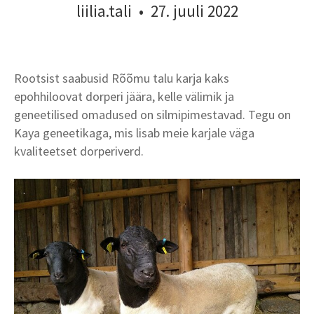
liilia.tali
•
27. juuli 2022
Rootsist saabusid Rõõmu talu karja kaks
epohhiloovat dorperi jäära, kelle välimik ja
geneetilised omadused on silmipimestavad. Tegu on
Kaya geneetikaga, mis lisab meie karjale väga
kvaliteetset dorperiverd.