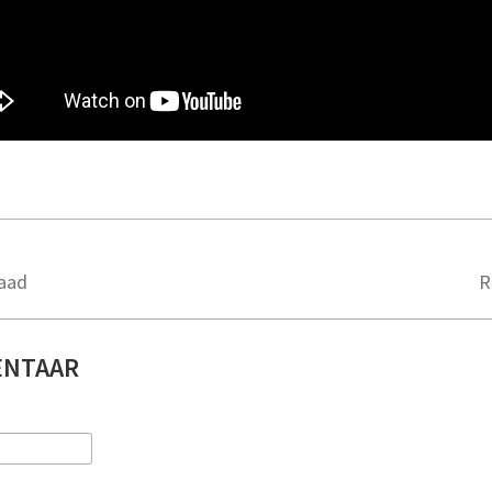
raad
R
ENTAAR