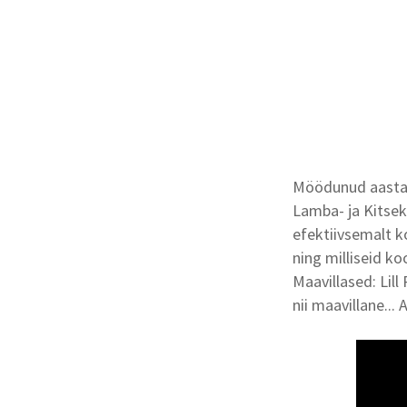
Möödunud aasta 
Lamba- ja Kitsek
efektiivsemalt k
ning milliseid 
Maavillased: Lill
nii maavillane...